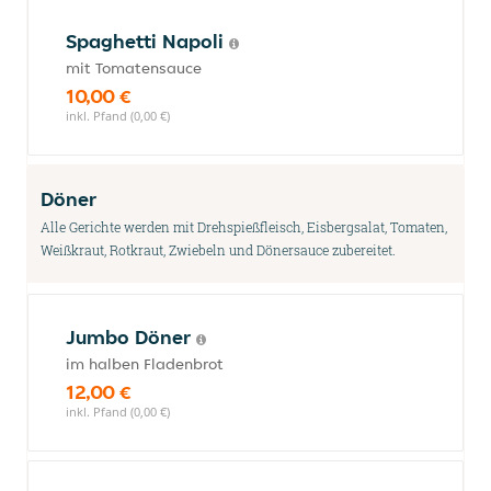
Spaghetti Napoli
mit Tomatensauce
10,00 €
inkl. Pfand (0,00 €)
Döner
Alle Gerichte werden mit Drehspießfleisch, Eisbergsalat, Tomaten,
Weißkraut, Rotkraut, Zwiebeln und Dönersauce zubereitet.
Jumbo Döner
im halben Fladenbrot
12,00 €
inkl. Pfand (0,00 €)