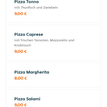
Pizza Tonno
mit Thunfisch und Zwiebeln
9,00 €
Pizza Caprese
mit frischen Tomaten, Mozzarella und
Knoblauch
9,00 €
Pizza Margherita
8,00 €
Pizza Salami
9,00 €