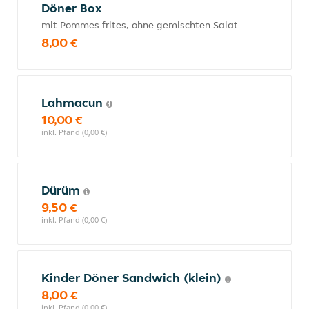
Döner Box
mit Pommes frites, ohne gemischten Salat
8,00 €
Lahmacun
10,00 €
inkl. Pfand (0,00 €)
Dürüm
9,50 €
inkl. Pfand (0,00 €)
Kinder Döner Sandwich (klein)
8,00 €
inkl. Pfand (0,00 €)