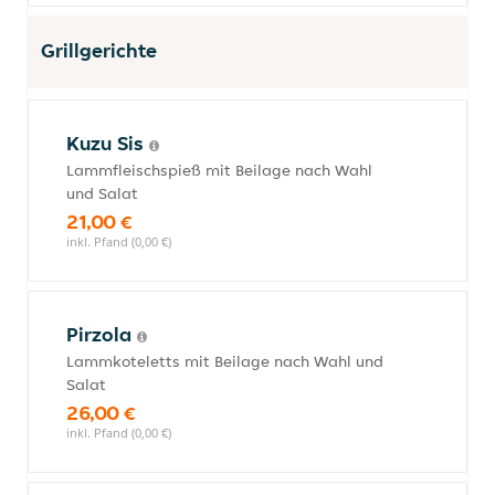
Grillgerichte
Kuzu Sis
Lammfleischspieß mit Beilage nach Wahl
und Salat
21,00 €
inkl. Pfand (0,00 €)
Pirzola
Lammkoteletts mit Beilage nach Wahl und
Salat
26,00 €
inkl. Pfand (0,00 €)