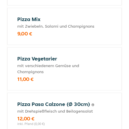
Pizza Mix
mit Zwiebeln, Salami und Champignons
9,00 €
Pizza Vegetarier
mit verschiedenem Gemüse und
Champignons
11,00 €
Pizza Pasa Calzone (Ø 30cm)
mit Drehspießfleisch und Beilagensalat
12,00 €
inkl. Pfand (0,00 €)