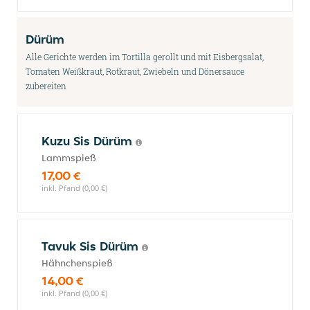
Dürüm
Alle Gerichte werden im Tortilla gerollt und mit Eisbergsalat,
Tomaten Weißkraut, Rotkraut, Zwiebeln und Dönersauce
zubereiten
Kuzu Sis Dürüm
Lammspieß
17,00 €
inkl. Pfand (0,00 €)
Tavuk Sis Dürüm
Hähnchenspieß
14,00 €
inkl. Pfand (0,00 €)