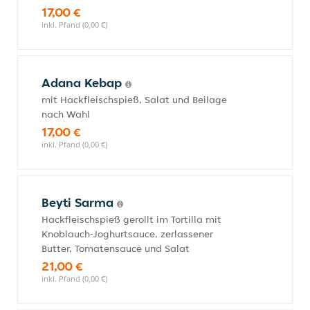
17,00 €
inkl. Pfand (0,00 €)
Adana Kebap
mit Hackfleischspieß, Salat und Beilage
nach Wahl
17,00 €
inkl. Pfand (0,00 €)
Beyti Sarma
Hackfleischspieß gerollt im Tortilla mit
Knoblauch-Joghurtsauce, zerlassener
Butter, Tomatensauce und Salat
21,00 €
inkl. Pfand (0,00 €)