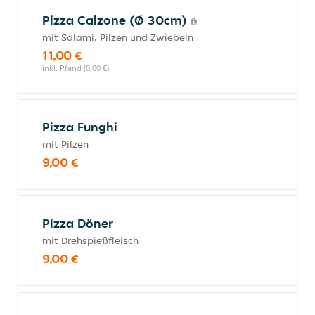
Pizza Calzone (Ø 30cm)
mit Salami, Pilzen und Zwiebeln
11,00 €
inkl. Pfand (0,00 €)
Pizza Funghi
mit Pilzen
9,00 €
Pizza Döner
mit Drehspießfleisch
9,00 €