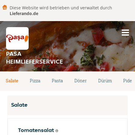
Diese Website wird betrieben und verwaltet durch
Lieferando.de
PASA
HEIMLIEFERSERVICE
Salate
Pizza
Pasta
Döner
Dürüm
Pide
Salate
Tomatensalat