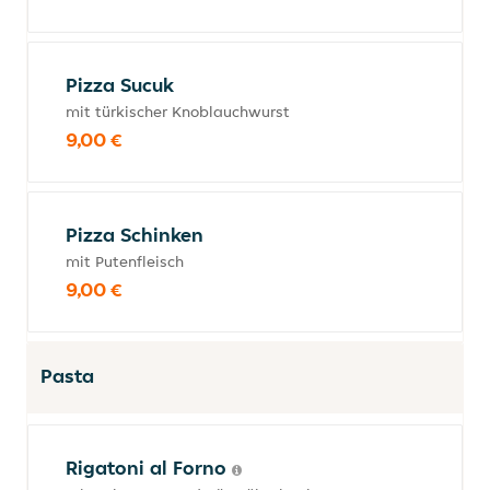
Pizza Sucuk
mit türkischer Knoblauchwurst
9,00 €
Pizza Schinken
mit Putenfleisch
9,00 €
Pasta
Rigatoni al Forno