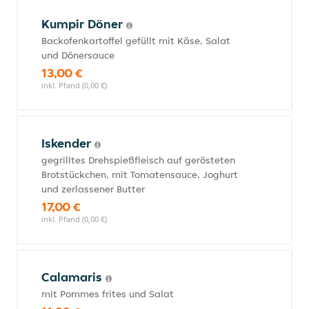
Kumpir Döner
Backofenkartoffel gefüllt mit Käse, Salat
und Dönersauce
13,00 €
inkl. Pfand (0,00 €)
Iskender
gegrilltes Drehspießfleisch auf gerösteten
Brotstückchen, mit Tomatensauce, Joghurt
und zerlassener Butter
17,00 €
inkl. Pfand (0,00 €)
Calamaris
mit Pommes frites und Salat